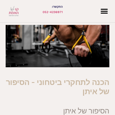
התקשרו:
052-4236971
הכנה לתחקרי ביטחוני - הסיפור
של איתן
הסיפור של איתן