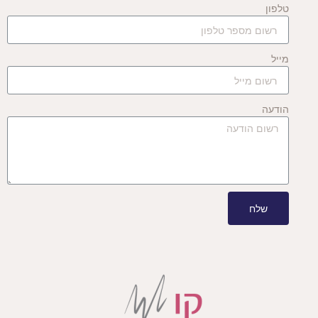
טלפון
מייל
הודעה
שלח