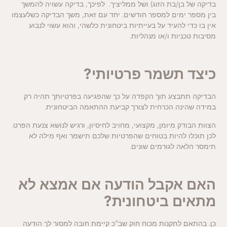
בדיקה של בן/בת הזוג) ושל ממליציך. לפיכך, בדיקה עשויה להמשך
בין מספר ימים למספר חודשים. יחד עם זאת, משך הבדיקה כשלעצמו
אין בו כדי להעיד על בעייתיות ביטחונית כלשהי, והוא עשוי לנבוע
מסיבות טכניות ו/או מנהליות.
כיצד תשמר פרטיותי
?
הבדיקה תתבצע תוך הקפדה על כך שהפגיעה בפרטיותך תהיה רק
במידה שהינה הכרחית לצורך קביעת ההתאמה הביטחונית.
הצוות הבודק מיומן, מקצועי, מחויב לחיסיון, ורגיש לנושא צנעת הפרט.
לכן תוכלו להיות בטוחים שהפרטיות שלכם תישמר ואף מילה לא
תימסר הלאה לגורמים שונים.
האם אקבל הודעה אם אמצא לא
מתאים ביטחונית
?
כן. בהתאם לתקנות מכוח חוק שב“כ קיימת חובה למסור לך הודעה