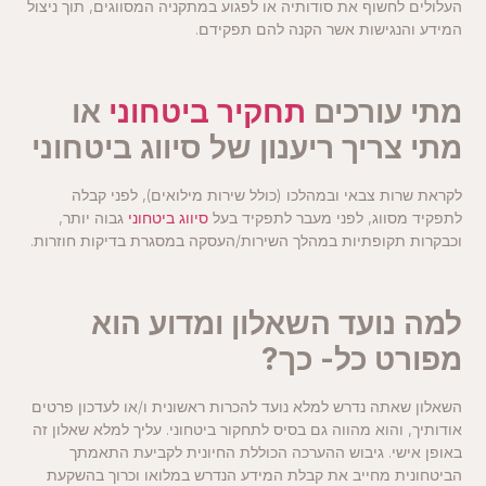
העלולים לחשוף את סודותיה או לפגוע במתקניה המסווגים, תוך ניצול
המידע והנגישות אשר הקנה להם תפקידם.
מתי עורכים
תחקיר ביטחוני
או
מתי צריך ריענון של סיווג ביטחוני
לקראת שרות צבאי ובמהלכו (כולל שירות מילואים), לפני קבלה
לתפקיד מסווג, לפני מעבר לתפקיד בעל
סיווג ביטחוני
גבוה יותר,
וכבקרות תקופתיות במהלך השירות/העסקה במסגרת בדיקות חוזרות.
למה נועד השאלון ומדוע הוא
מפורט כל- כך
?
השאלון שאתה נדרש למלא נועד להכרות ראשונית ו/או לעדכון פרטים
אודותיך, והוא מהווה גם בסיס לתחקור ביטחוני. עליך למלא שאלון זה
באופן אישי. גיבוש ההערכה הכוללת החיונית לקביעת התאמתך
הביטחונית מחייב את קבלת המידע הנדרש במלואו וכרוך בהשקעת