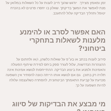
זמן ומאמץ מצידך. יודגש שהנך חייב לענות על כל השאלות במלואן על
מנת לאפשר את המשך בדיקתך. שאלון בו יחסרו פרטים לא בהכרח
יטופל ותהליך הבדיקה עלול להתעכב.
האם אפשר לסרב או להימנע
מלענות לשאלות בתחקרי
ביטחוני?
סירוב לענות בכתב או בע“פ על שאלות כלשהן, ו/או ולחתום על
ההצהרות הנדרשות, עלול לעורר ספק ביחס למידת שיתוף הפעולה
והאמינות ולמנוע את ביצוע הבדיקה. ההתייחסות לנושא אמינות אינה
תלויה רק בתוכן. גם אם לנושא אותו הייתה כוונה להסתיר אין השפעה
מכרעת על קביעת התאמתך הביטחונית, להסתרה כשלעצמה עלולה
להיות השפעה על כך.
מי מבצע את הבדיקות של סיווג